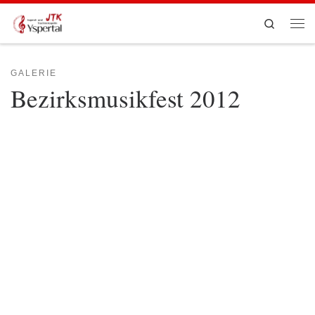
Zum Inhalt springen
Search
Men
GALERIE
Bezirksmusikfest 2012