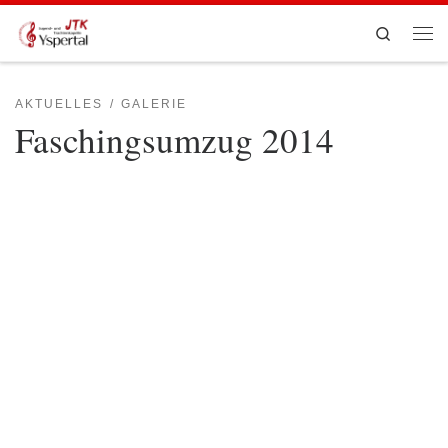
Zum Inhalt springen
Search
Men
AKTUELLES
GALERIE
Faschingsumzug 2014