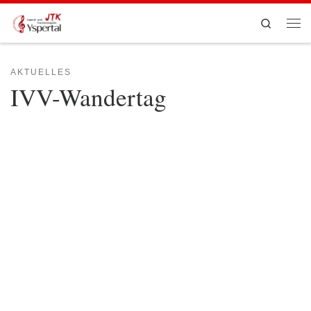
Zum Inhalt springen
Search
Men
AKTUELLES
IVV-Wandertag