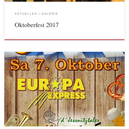
AKTUELLES
GALERIE
Oktoberfest 2017
Bereits zum dritten Mal lädt die Jugend- und Trachtenkapelle Yspertal
Sie herzlich zum Oktoberfest ein, am Samstag, 07. Oktober 2017 in der
Aula Yspertal. Ab 17 Uhr geht es wieder los mit dem bereits
traditionellen Stelzenessen. Neben Stelzen wird es […]