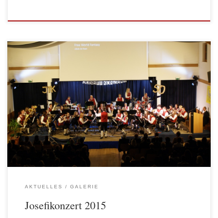
Unser traditionelles Josefikonzert fand am 21. März 2015 in der Aula
des ABZ Yspertal statt. Heuer feierten wir unser 50-jähriges Jubiläum
und durften im Rahmen des Konzertes unsere neuen Trachten
präsentieren.
AKTUELLES
GALERIE
Josefikonzert 2015