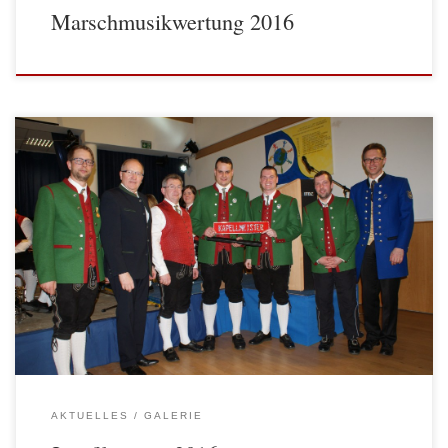
Marschmusikwertung 2016
Das traditionelle Josefikonzert der Jugend- und Trachtenkapelle
Yspertal war auch heuer wieder ein voller Erfolg. Zahlreiche Zuhörer
kamen wieder in die Aula und ließen sich von traditioneller und
moderner Musik begeistern. Das diesjährige Konzert war aber ein ganz
besonderes, denn […]
AKTUELLES
GALERIE