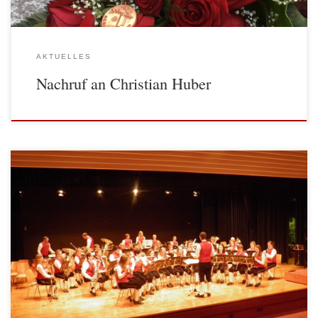
AKTUELLES
Nachruf an Christian Huber
Am Samstag, den 25. November 2017 traten wir zur
Konzertmusikbewertung der BAG Zwettl an. In der
Schwierigkeitsstufe B gaben wir mit dem Pflichtstück „Pictures of a
new life“ und dem Selbstwahlstück „Concerto d’Amore“ unser Bestes
und konnten mit 91,17 Punkten […]