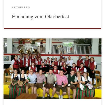
AKTUELLES
Einladung zum Oktoberfest
Am Sonntag, 09. Juli durften wir den Frühschoppen beim Musikfest in
Bad Traunstein gestalten, anlässlich des 40-jährigen
Bestandsjubiläums des Musikverein Bad Traunstein. Früh am Morgen
startete unsere Reise mit dem Bus Richtung Bad Traunstein. Dort
umrahmten wir zuerst die hl. […]