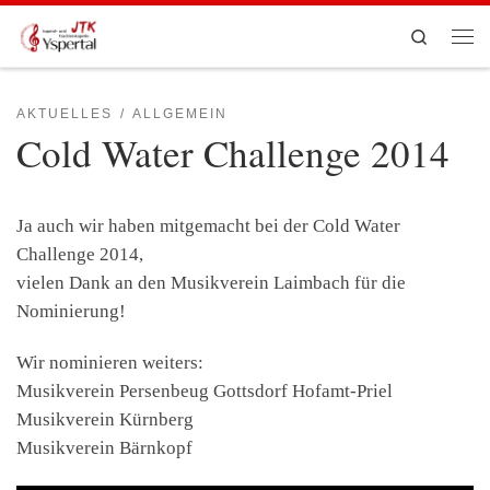
Zum Inhalt springen
Search
Men
AKTUELLES
ALLGEMEIN
Cold Water Challenge 2014
Ja auch wir haben mitgemacht bei der Cold Water
Challenge 2014,
vielen Dank an den Musikverein Laimbach für die
Nominierung!
Wir nominieren weiters:
Musikverein Persenbeug Gottsdorf Hofamt-Priel
Musikverein Kürnberg
Musikverein Bärnkopf