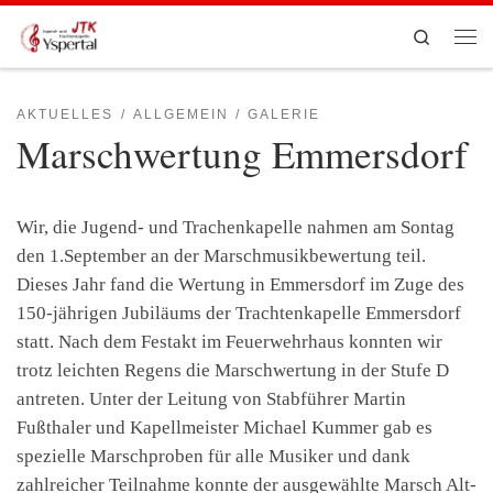
Zum Inhalt springen
Search
Men
AKTUELLES
ALLGEMEIN
GALERIE
Marschwertung Emmersdorf
Wir, die Jugend- und Trachenkapelle nahmen am Sontag
den 1.September an der Marschmusikbewertung teil.
Dieses Jahr fand die Wertung in Emmersdorf im Zuge des
150-jährigen Jubiläums der Trachtenkapelle Emmersdorf
statt. Nach dem Festakt im Feuerwehrhaus konnten wir
trotz leichten Regens die Marschwertung in der Stufe D
antreten. Unter der Leitung von Stabführer Martin
Fußthaler und Kapellmeister Michael Kummer gab es
spezielle Marschproben für alle Musiker und dank
zahlreicher Teilnahme konnte der ausgewählte Marsch Alt-